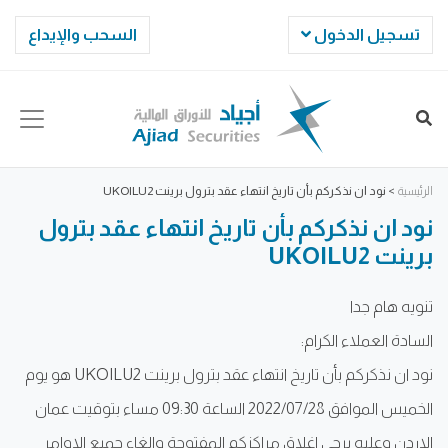
تسجيل الدخول
السحب والإيداع
الرئيسية
>
نود ان نذكركم بأن تاريخ انتهاء عقد بترول برينت UKOILU2
نود ان نذكركم بأن تاريخ انتهاء عقد بترول
برينت UKOILU2
تنويه هام جدا
السادة العملاء الكرام:
نود ان نذكركم بأن تاريخ انتهاء عقد بترول برينت UKOILU2 هو يوم
الخميس الموافق 2022/07/28 الساعة 09:30 مساء بتوقيت عمان
الاردن وعليه يرجى اغلاق مراكزكم المفتوحة والغاء جميع الاوامر