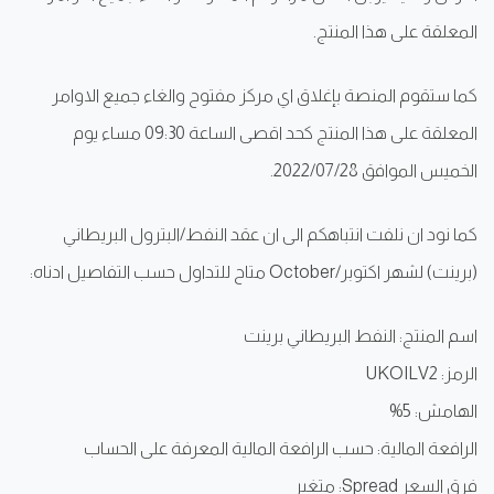
المعلقة على هذا المنتج.
كما ستقوم المنصة بإغلاق اي مركز مفتوح والغاء جميع الاوامر
المعلقة على هذا المنتج كحد اقصى الساعة 09:30 مساء يوم
الخميس الموافق 2022/07/28.
كما نود ان نلفت انتباهكم الى ان عقد النفط/البترول البريطاني
(برينت) لشهر اكتوبر/October متاح للتداول حسب التفاصيل ادناه:
اسم المنتج: النفط البريطاني برينت
الرمز: UKOILV2
الهامش: 5%
الرافعة المالية: حسب الرافعة المالية المعرفة على الحساب
فرق السعر Spread: متغير