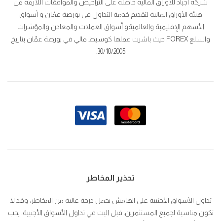
شركة أجياد للأوراق المالية حاصلة على التراخيص والموافقات اللازمة من
هيئة الأوراق المالية لتقديم خدمة التداول في بورصة عمّان و أسواق
الأسهم الإقليمية والعالميةو أسواق العملات والمعادن والمؤشرات
والسلع FOREX حيث باشرت عملها كوسيط مالي في بورصة عمّان بتاريخ
30/10/2005.
تحذير المخاطر
تداول الأسواق الأجنبية على الهامش يحمل درجة عالية من المخاطر، وقد لا
تكون مناسبة لجميع المستثمرين. قبل البت في تداول الأسواق الأجنبية، يجب