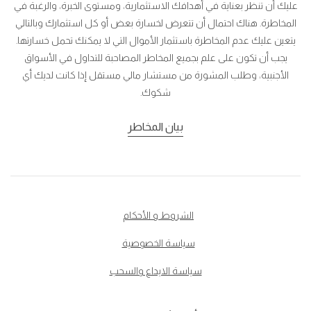
عليك أن تنظر بعناية في أهدافك الاستثمارية، ومستوى الخبرة، والرغبة في
المخاطرة. هناك احتمال أن تتعرض لخسارة بعض أو كل استثمارك وبالتالي
يتعين عليك عدم المخاطرة باستثمار الأموال التي لا يمكنك تحمل خسارتها.
يجب أن تكون على علم بجميع المخاطر المصاحبة للتداول في الأسواق
الأجنبية، وطلب المشورة من مستشار مالي مستقل إذا كانت لديك أي
شكوك.
بيان المخاطر
الشروط و الأحكام
سياسة الخصوصية
سياسة الايداع والسحب