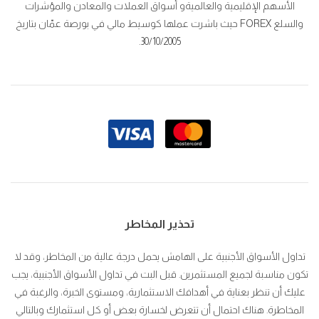
الأسهم الإقليمية والعالميةو أسواق العملات والمعادن والمؤشرات
والسلع FOREX حيث باشرت عملها كوسيط مالي في بورصة عمّان بتاريخ
30/10/2005.
تحذير المخاطر
تداول الأسواق الأجنبية على الهامش يحمل درجة عالية من المخاطر، وقد لا
تكون مناسبة لجميع المستثمرين. قبل البت في تداول الأسواق الأجنبية، يجب
عليك أن تنظر بعناية في أهدافك الاستثمارية، ومستوى الخبرة، والرغبة في
المخاطرة. هناك احتمال أن تتعرض لخسارة بعض أو كل استثمارك وبالتالي