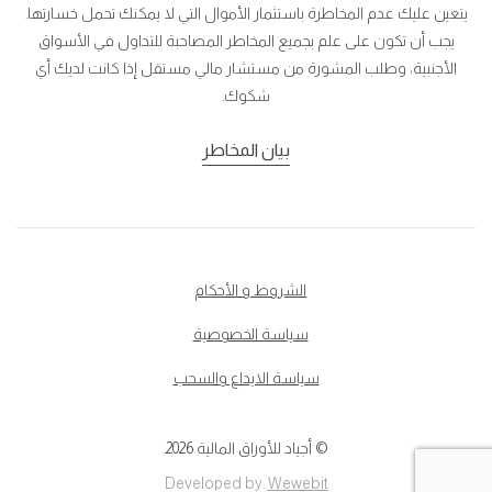
يتعين عليك عدم المخاطرة باستثمار الأموال التي لا يمكنك تحمل خسارتها.
يجب أن تكون على علم بجميع المخاطر المصاحبة للتداول في الأسواق
الأجنبية، وطلب المشورة من مستشار مالي مستقل إذا كانت لديك أي
شكوك.
بيان المخاطر
الشروط و الأحكام
سياسة الخصوصية
سياسة الايداع والسحب
© أجياد للأوراق المالية 2026.
Developed by:
Wewebit