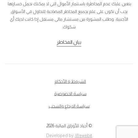
يتعين عليك عدم المخاطرة باستثمار الأموال التي لا يمكنك تحمل خسارتها.
يجب أن تكون على علم بجميع المخاطر المصاحبة للتداول في الأسواق
الأجنبية، وطلب المشورة من مستشار مالي مستقل إذا كانت لديك أي
شكوك.
بيان المخاطر
الشروط و الأحكام
سياسة الخصوصية
سياسة الايداع والسحب
© أجياد للأوراق المالية 2026.
Developed by:
Wewebit