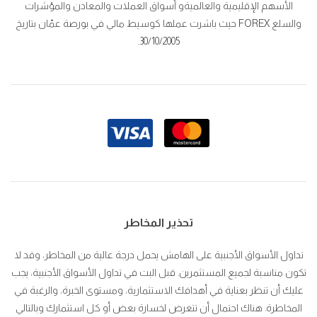
الأسهم الإقليمية والعالميةو أسواق العملات والمعادن والمؤشرات
والسلع FOREX حيث باشرت عملها كوسيط مالي في بورصة عمّان بتاريخ
30/10/2005.
تحذير المخاطر
تداول الأسواق الأجنبية على الهامش يحمل درجة عالية من المخاطر، وقد لا
تكون مناسبة لجميع المستثمرين. قبل البت في تداول الأسواق الأجنبية، يجب
عليك أن تنظر بعناية في أهدافك الاستثمارية، ومستوى الخبرة، والرغبة في
المخاطرة. هناك احتمال أن تتعرض لخسارة بعض أو كل استثمارك وبالتالي