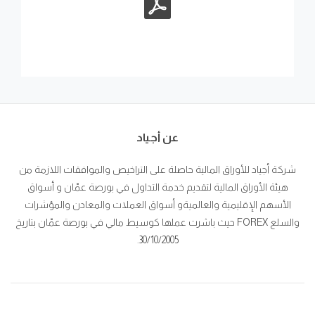
عن أجياد
شركة أجياد للأوراق المالية حاصلة على التراخيص والموافقات اللازمة من
هيئة الأوراق المالية لتقديم خدمة التداول في بورصة عمّان و أسواق
الأسهم الإقليمية والعالميةو أسواق العملات والمعادن والمؤشرات
والسلع FOREX حيث باشرت عملها كوسيط مالي في بورصة عمّان بتاريخ
30/10/2005.