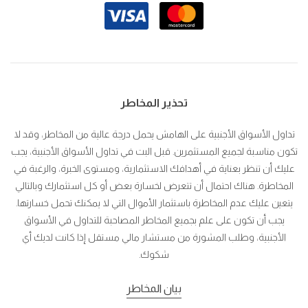
تحذير المخاطر
تداول الأسواق الأجنبية على الهامش يحمل درجة عالية من المخاطر، وقد لا
تكون مناسبة لجميع المستثمرين. قبل البت في تداول الأسواق الأجنبية، يجب
عليك أن تنظر بعناية في أهدافك الاستثمارية، ومستوى الخبرة، والرغبة في
المخاطرة. هناك احتمال أن تتعرض لخسارة بعض أو كل استثمارك وبالتالي
يتعين عليك عدم المخاطرة باستثمار الأموال التي لا يمكنك تحمل خسارتها.
يجب أن تكون على علم بجميع المخاطر المصاحبة للتداول في الأسواق
الأجنبية، وطلب المشورة من مستشار مالي مستقل إذا كانت لديك أي
شكوك.
بيان المخاطر