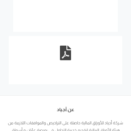
عن أجياد
شركة أجياد للأوراق المالية حاصلة على التراخيص والموافقات اللازمة من
هيئة الأوراق المالية لتقديم خدمة التداول في بورصة عمّان و أسواق