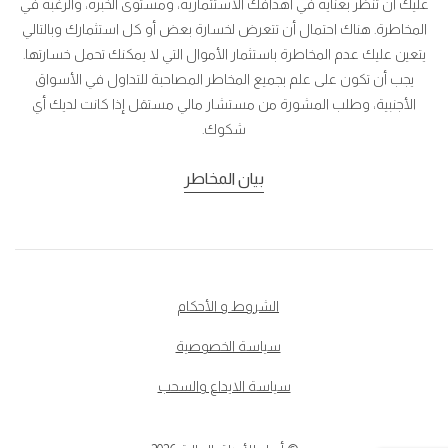
عليك أن تنظر بعناية في أهدافك الاستثمارية، ومستوى الخبرة، والرغبة في
المخاطرة. هناك احتمال أن تتعرض لخسارة بعض أو كل استثمارك وبالتالي
يتعين عليك عدم المخاطرة باستثمار الأموال التي لا يمكنك تحمل خسارتها.
يجب أن تكون على علم بجميع المخاطر المصاحبة للتداول في الأسواق
الأجنبية، وطلب المشورة من مستشار مالي مستقل إذا كانت لديك أي
شكوك.
بيان المخاطر
الشروط و الأحكام
سياسة الخصوصية
سياسة الايداع والسحب