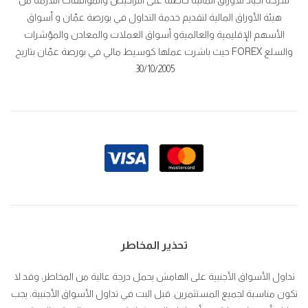
شركة أجياد للأوراق المالية حاصلة على التراخيص والموافقات اللازمة من
هيئة الأوراق المالية لتقديم خدمة التداول في بورصة عمّان و أسواق
الأسهم الإقليمية والعالميةو أسواق العملات والمعادن والمؤشرات
والسلع FOREX حيث باشرت عملها كوسيط مالي في بورصة عمّان بتاريخ
30/10/2005.
تحذير المخاطر
تداول الأسواق الأجنبية على الهامش يحمل درجة عالية من المخاطر، وقد لا
تكون مناسبة لجميع المستثمرين. قبل البت في تداول الأسواق الأجنبية، يجب