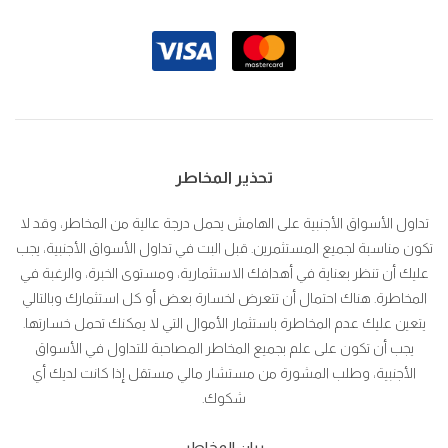
تحذير المخاطر
تداول الأسواق الأجنبية على الهامش يحمل درجة عالية من المخاطر، وقد لا
تكون مناسبة لجميع المستثمرين. قبل البت في تداول الأسواق الأجنبية، يجب
عليك أن تنظر بعناية في أهدافك الاستثمارية، ومستوى الخبرة، والرغبة في
المخاطرة. هناك احتمال أن تتعرض لخسارة بعض أو كل استثمارك وبالتالي
يتعين عليك عدم المخاطرة باستثمار الأموال التي لا يمكنك تحمل خسارتها.
يجب أن تكون على علم بجميع المخاطر المصاحبة للتداول في الأسواق
الأجنبية، وطلب المشورة من مستشار مالي مستقل إذا كانت لديك أي
شكوك.
بيان المخاطر