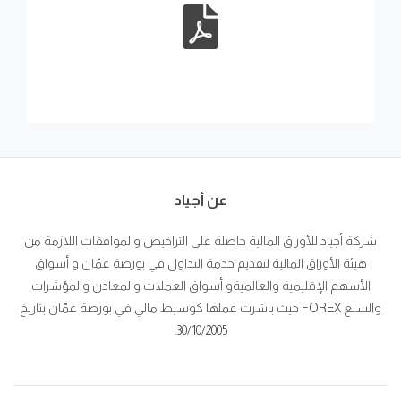
عن أجياد
شركة أجياد للأوراق المالية حاصلة على التراخيص والموافقات اللازمة من
هيئة الأوراق المالية لتقديم خدمة التداول في بورصة عمّان و أسواق
الأسهم الإقليمية والعالميةو أسواق العملات والمعادن والمؤشرات
والسلع FOREX حيث باشرت عملها كوسيط مالي في بورصة عمّان بتاريخ
30/10/2005.