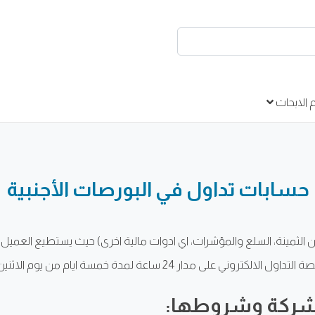
الابحاث
حسابات تداول في البورصات الأجنبية
ادن الثمينة، السلع والمؤشرات، اي ادوات مالية اخرى) حيث يستطيع العم
ساعة لمدة خمسة ايام من يوم الاثنين الى يوم الجمعه.
 الشركة وشروطها: