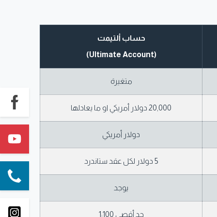
حساب ألتيمت
(Ultimate Account)
متغيرة
20,000 دولار أمريكي او ما يعادلها
دولار أمريكي
5 دولار لكل عقد ستاندرد
يوجد
حد أقصى 1:100