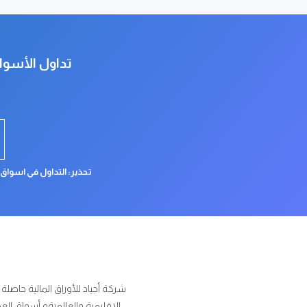
تداول الأسوا
تحذير: التداول في اسواق
شركة أجياد للأوراق المالية حاصلة
الإقليمية والعالميةو أسواق العملات والمعادن والمؤشرات والسل