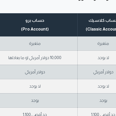
ساب كلاسيك
حساب برو
(Pro Account)
متغيرة
متغيرة
لا يوجد
10,000 دولار أمريكي او ما يعادلها
دولار أمريكي
دولار أمريكي
لا يوجد
لا يوجد
يوجد
يوجد
حد أقصى 1:100
حد أقصى 1:100