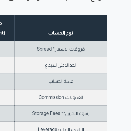
ح
نوع الحساب
(Classic Account)
فروقات الاسعار* Spread
الحد الادنى للايداع
عملة الحساب
العمولات Commission
رسوم التخزين** Storage Fees
الرافعة المالية Leverage