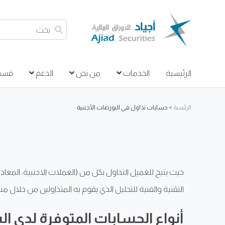
بحث
الرئيسية
الخدمات
من نحن
الدعم
قسم 
الرئيسية
>
حسابات تداول في البورصات الأجنبية
حيث يتيح للعميل التداول بكل من (العملات الاجنبية، المع
التقنية والفنية للتحليل الذي يقوم به المتداولين من خلال منصة التداول الالكتروني على مدار 24 
أنواع الحسابات المتوفرة لدى