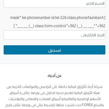
[mask* tel-phonenumber id:tel-826 class:phoneNumberA
class:form-control "+962 (__) ___ ____" "+962 (__) ___ ____" ]
عن أجياد
شركة أجياد للأوراق المالية حاصلة على التراخيص والموافقات اللازمة من
هيئة الأوراق المالية لتقديم خدمة التداول في بورصة عمّان و أسواق
الأسهم الإقليمية والعالميةو أسواق العملات والمعادن والمؤشرات
والسلع FOREX حيث باشرت عملها كوسيط مالي في بورصة عمّان بتاريخ