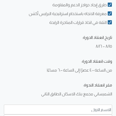
طرق إيجاد حواجز الدعم والمقاومة
معرفة الاتجاه باستخدام استراتيجية البرايس أكشن
الثقة في اتخاذ قرارات المتاجرة الرابحة
تاريخ انعقاد الدورة:
٨/١٥ – ٨/١٦
وقت انعقاد الدورة:
من الساعة ٤:٠٠ عصرًا إلى الساعة ٦:٠٠ مساءًا
مقر انعقاد الندوة:
الشميساني مجمع بنك الاسكان الطابق الثاني