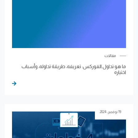
مقالات
ما هو تداول الفوركس: تعريفه، طريقة تداوله، وأسباب
اختياره
19 نوفمبر، 2024