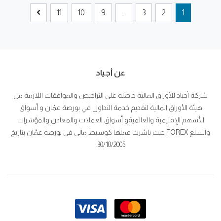
11
10
9
…
3
2
1
عن أجياد
شركة أجياد للأوراق المالية حاصلة على التراخيص والموافقات اللازمة من
هيئة الأوراق المالية لتقديم خدمة التداول في بورصة عمّان و أسواق
الأسهم الإقليمية والعالميةو أسواق العملات والمعادن والمؤشرات
والسلع FOREX حيث باشرت عملها كوسيط مالي في بورصة عمّان بتاريخ
30/10/2005.