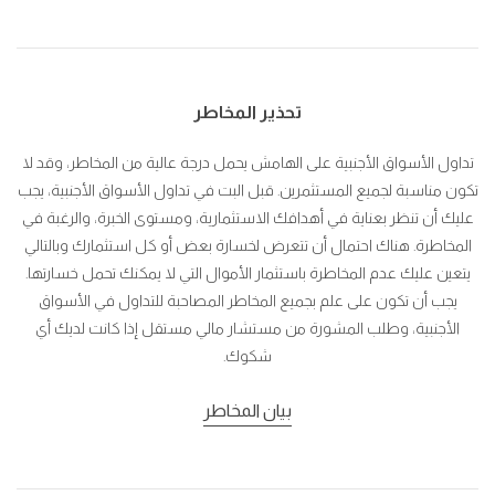
تحذير المخاطر
تداول الأسواق الأجنبية على الهامش يحمل درجة عالية من المخاطر، وقد لا
تكون مناسبة لجميع المستثمرين. قبل البت في تداول الأسواق الأجنبية، يجب
عليك أن تنظر بعناية في أهدافك الاستثمارية، ومستوى الخبرة، والرغبة في
المخاطرة. هناك احتمال أن تتعرض لخسارة بعض أو كل استثمارك وبالتالي
يتعين عليك عدم المخاطرة باستثمار الأموال التي لا يمكنك تحمل خسارتها.
يجب أن تكون على علم بجميع المخاطر المصاحبة للتداول في الأسواق
الأجنبية، وطلب المشورة من مستشار مالي مستقل إذا كانت لديك أي
شكوك.
بيان المخاطر