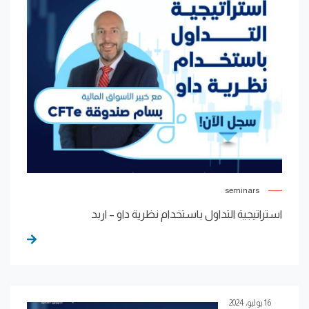
seminars
استراتيجية التداول باستخدام نظرية داو – اربد
16 يوليو، 2024