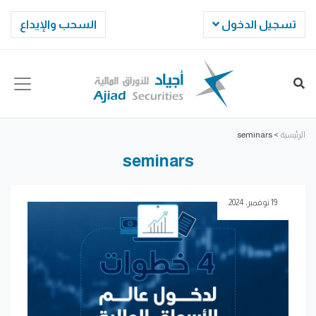
تسجيل الدخول
السحب والإيداع
الرئيسية
>
seminars
seminars
19 نوفمبر، 2024