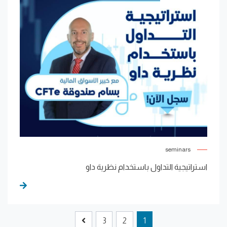
seminars
استراتيجية التداول باستخدام نظرية داو
3
2
1